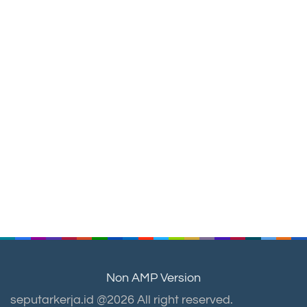
Non AMP Version
seputarkerja.id @2026 All right reserved.