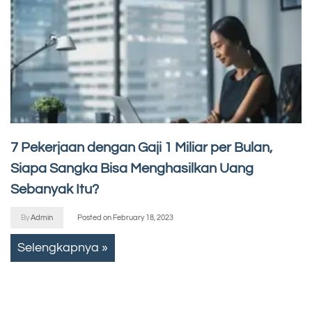
7 Pekerjaan dengan Gaji 1 Miliar per Bulan,
Siapa Sangka Bisa Menghasilkan Uang
Sebanyak Itu?
By
Admin
Posted on
February 18, 2023
Selengkapnya »