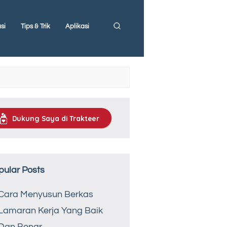
si
Tips & Trik
Aplikasi
Dukung Saya di Trakteer
pular Posts
Cara Menyusun Berkas
Lamaran Kerja Yang Baik
Dan Benar