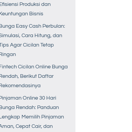
Efisiensi Produksi dan
Keuntungan Bisnis
Bunga Easy Cash Perbulan:
Simulasi, Cara Hitung, dan
Tips Agar Cicilan Tetap
Ringan
Fintech Cicilan Online Bunga
Rendah, Berikut Daftar
Rekomendasinya
Pinjaman Online 30 Hari
Bunga Rendah: Panduan
Lengkap Memilih Pinjaman
Aman, Cepat Cair, dan