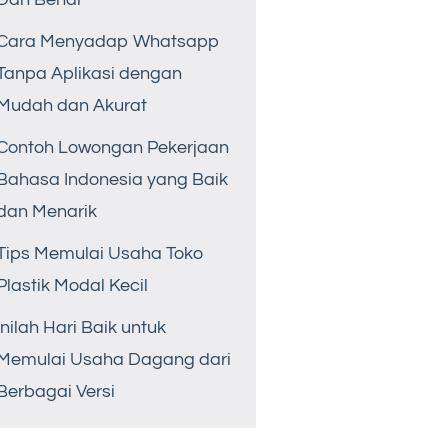
Cara Menyadap Whatsapp
Tanpa Aplikasi dengan
Mudah dan Akurat
Contoh Lowongan Pekerjaan
Bahasa Indonesia yang Baik
dan Menarik
Tips Memulai Usaha Toko
Plastik Modal Kecil
Inilah Hari Baik untuk
Memulai Usaha Dagang dari
Berbagai Versi