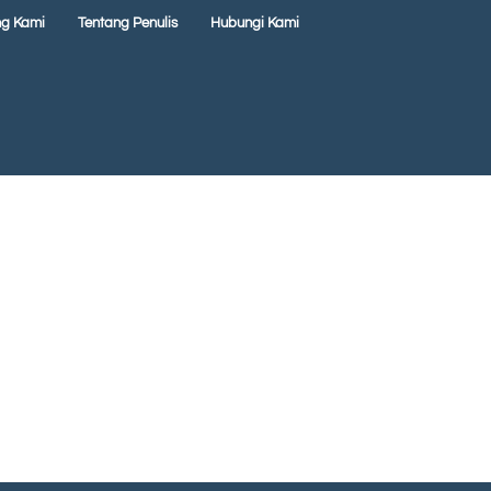
ng Kami
Tentang Penulis
Hubungi Kami