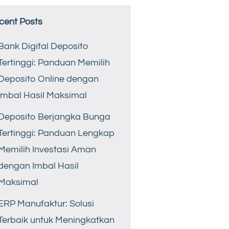
cent Posts
Bank Digital Deposito
Tertinggi: Panduan Memilih
Deposito Online dengan
Imbal Hasil Maksimal
Deposito Berjangka Bunga
Tertinggi: Panduan Lengkap
Memilih Investasi Aman
dengan Imbal Hasil
Maksimal
ERP Manufaktur: Solusi
Terbaik untuk Meningkatkan