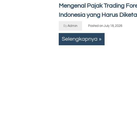
Mengenal Pajak Trading Fore
Indonesia yang Harus Diketa
By
Admin
Posted on
July 18, 2026
Selengkapnya »