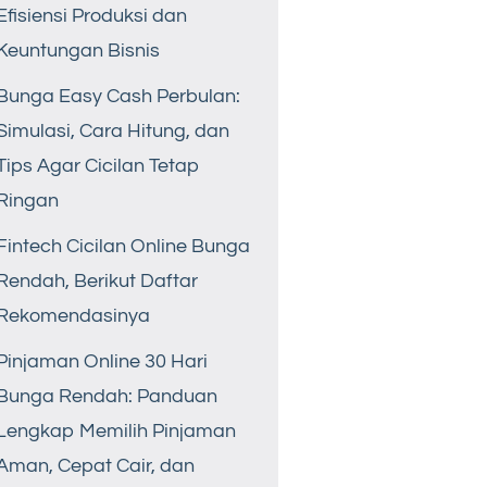
Efisiensi Produksi dan
Keuntungan Bisnis
Bunga Easy Cash Perbulan:
Simulasi, Cara Hitung, dan
Tips Agar Cicilan Tetap
Ringan
Fintech Cicilan Online Bunga
Rendah, Berikut Daftar
Rekomendasinya
Pinjaman Online 30 Hari
Bunga Rendah: Panduan
Lengkap Memilih Pinjaman
Aman, Cepat Cair, dan