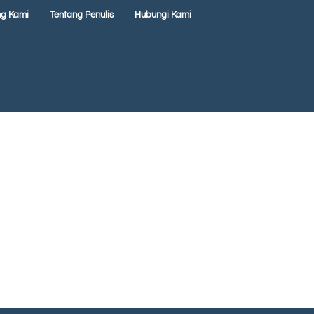
ng Kami
Tentang Penulis
Hubungi Kami