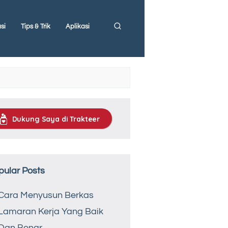
si
Tips & Trik
Aplikasi
Dukung Saya di Trakteer
pular Posts
Cara Menyusun Berkas
Lamaran Kerja Yang Baik
Dan Benar