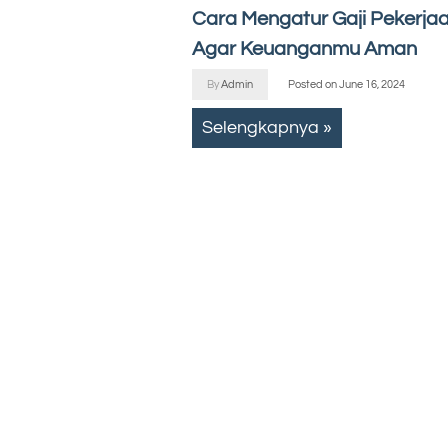
Cara Mengatur Gaji Pekerja
Agar Keuanganmu Aman
By
Admin
Posted on
June 16, 2024
Selengkapnya »