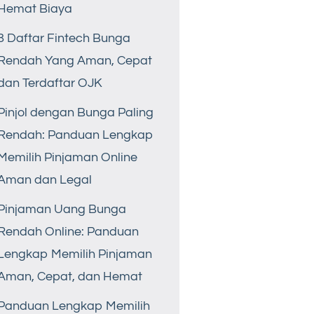
Hemat Biaya
8 Daftar Fintech Bunga
Rendah Yang Aman, Cepat
dan Terdaftar OJK
Pinjol dengan Bunga Paling
Rendah: Panduan Lengkap
Memilih Pinjaman Online
Aman dan Legal
Pinjaman Uang Bunga
Rendah Online: Panduan
Lengkap Memilih Pinjaman
Aman, Cepat, dan Hemat
Panduan Lengkap Memilih