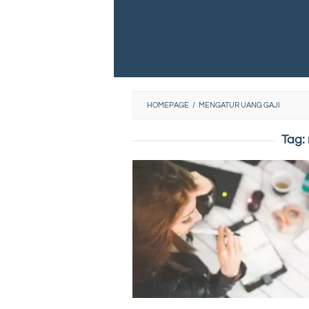
HOMEPAGE
/
MENGATUR UANG GAJI
Tag: