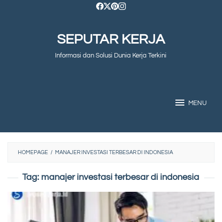
Skip
to
SEPUTAR KERJA
content
Informasi dan Solusi Dunia Kerja Terkini
MENU
HOMEPAGE
/
MANAJER INVESTASI TERBESAR DI INDONESIA
Tag:
manajer investasi terbesar di indonesia