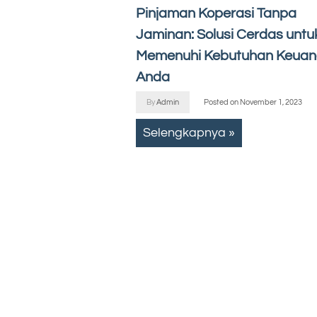
Pinjaman Koperasi Tanpa
Jaminan: Solusi Cerdas untu
Memenuhi Kebutuhan Keua
Anda
By
Admin
Posted on
November 1, 2023
Selengkapnya »