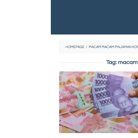
HOMEPAGE
/
MACAM MACAM PINJAMAN KO
Tag:
macam 