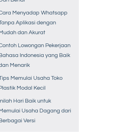
Cara Menyadap Whatsapp
Tanpa Aplikasi dengan
Mudah dan Akurat
Contoh Lowongan Pekerjaan
Bahasa Indonesia yang Baik
dan Menarik
Tips Memulai Usaha Toko
Plastik Modal Kecil
Inilah Hari Baik untuk
Memulai Usaha Dagang dari
Berbagai Versi