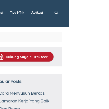
si
Tips & Trik
Aplikasi
Dukung Saya di Trakteer
pular Posts
Cara Menyusun Berkas
Lamaran Kerja Yang Baik
Dan Benar