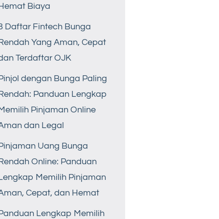
Hemat Biaya
8 Daftar Fintech Bunga
Rendah Yang Aman, Cepat
dan Terdaftar OJK
Pinjol dengan Bunga Paling
Rendah: Panduan Lengkap
Memilih Pinjaman Online
Aman dan Legal
Pinjaman Uang Bunga
Rendah Online: Panduan
Lengkap Memilih Pinjaman
Aman, Cepat, dan Hemat
Panduan Lengkap Memilih