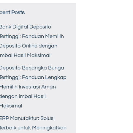
cent Posts
Bank Digital Deposito
Tertinggi: Panduan Memilih
Deposito Online dengan
Imbal Hasil Maksimal
Deposito Berjangka Bunga
Tertinggi: Panduan Lengkap
Memilih Investasi Aman
dengan Imbal Hasil
Maksimal
ERP Manufaktur: Solusi
Terbaik untuk Meningkatkan