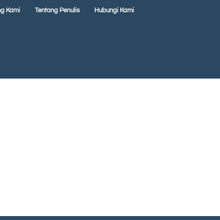
ng Kami
Tentang Penulis
Hubungi Kami