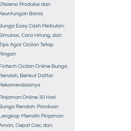
Efisiensi Produksi dan
Keuntungan Bisnis
Bunga Easy Cash Perbulan:
Simulasi, Cara Hitung, dan
Tips Agar Cicilan Tetap
Ringan
Fintech Cicilan Online Bunga
Rendah, Berikut Daftar
Rekomendasinya
Pinjaman Online 30 Hari
Bunga Rendah: Panduan
Lengkap Memilih Pinjaman
Aman, Cepat Cair, dan