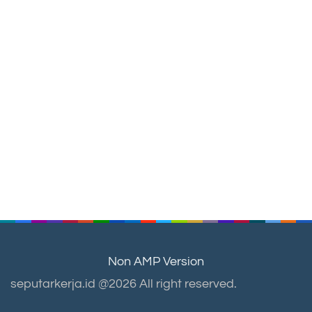
Non AMP Version
seputarkerja.id @2026 All right reserved.