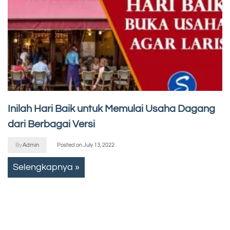
Inilah Hari Baik untuk Memulai Usaha Dagang
dari Berbagai Versi
By
Admin
Posted on
July 13, 2022
Selengkapnya »