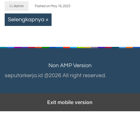
By
Admin
Posted on
May 16, 2023
Selengkapnya »
Non AMP Version
seputarkerja.id @2026 All right reserved.
Exit mobile version