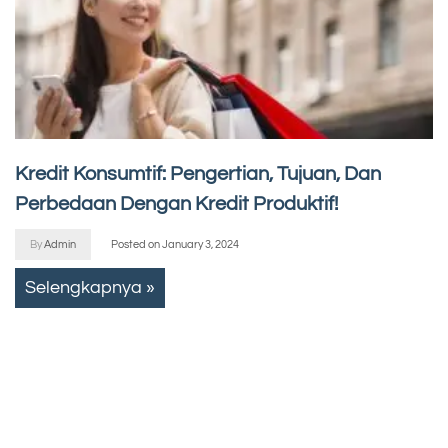
Kredit Konsumtif: Pengertian, Tujuan, Dan
Perbedaan Dengan Kredit Produktif!
By
Admin
Posted on
January 3, 2024
Selengkapnya »