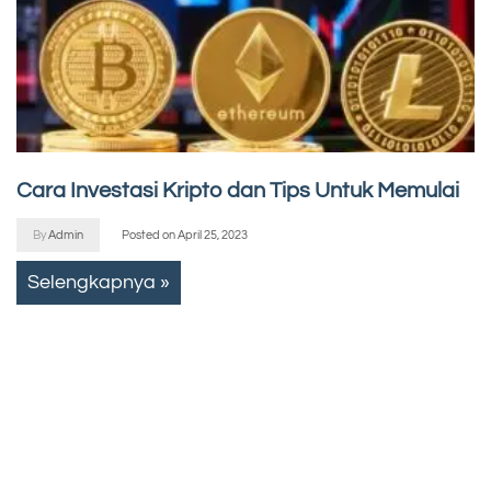
Cara Investasi Kripto dan Tips Untuk Memulai
By
Admin
Posted on
April 25, 2023
Selengkapnya »