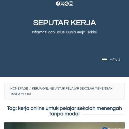
Skip
to
SEPUTAR KERJA
content
Informasi dan Solusi Dunia Kerja Terkini
MENU
HOMEPAGE
/
KERJA ONLINE UNTUK PELAJAR SEKOLAH MENENGAH
TANPA MODAL
Tag:
kerja online untuk pelajar sekolah menengah
tanpa modal