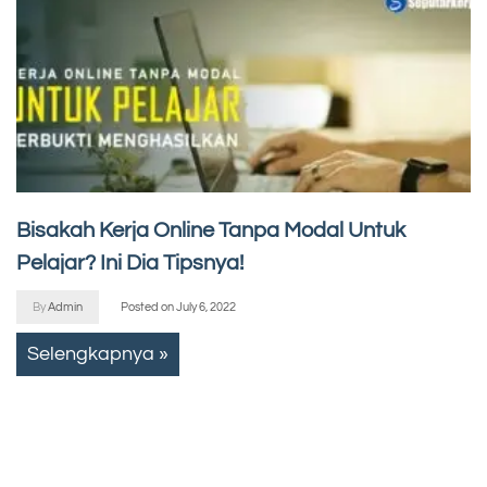
Bisakah Kerja Online Tanpa Modal Untuk
Pelajar? Ini Dia Tipsnya!
By
Admin
Posted on
July 6, 2022
Selengkapnya »