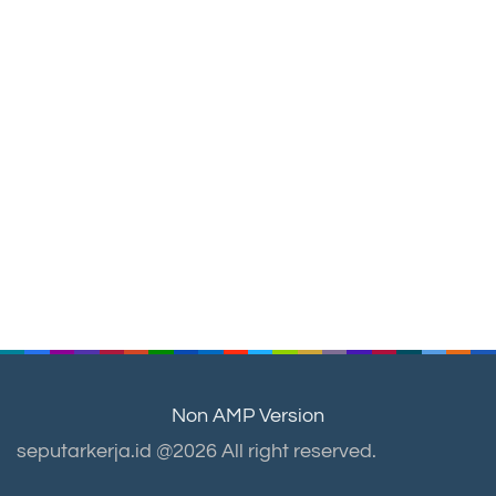
Non AMP Version
seputarkerja.id @2026 All right reserved.