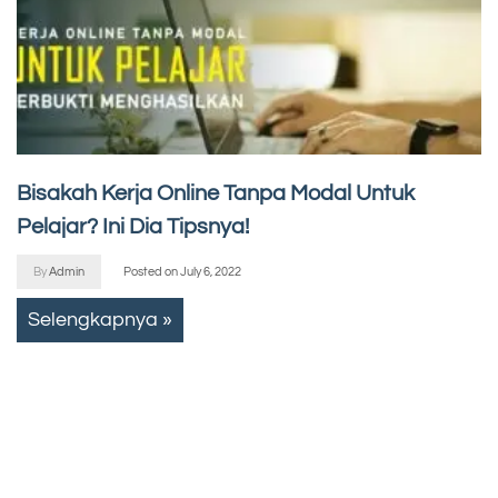
Bisakah Kerja Online Tanpa Modal Untuk
Pelajar? Ini Dia Tipsnya!
By
Admin
Posted on
July 6, 2022
Selengkapnya »