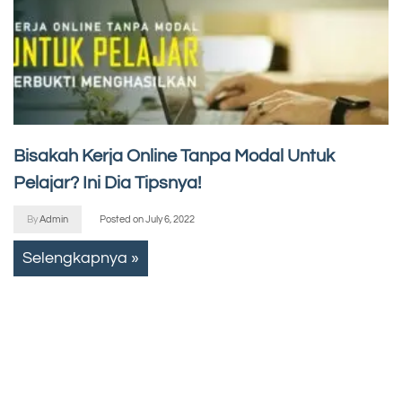
Bisakah Kerja Online Tanpa Modal Untuk
Pelajar? Ini Dia Tipsnya!
By
Admin
Posted on
July 6, 2022
Selengkapnya »