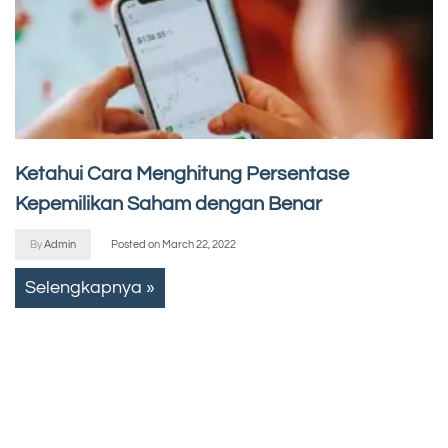
Ketahui Cara Menghitung Persentase
Kepemilikan Saham dengan Benar
By
Admin
Posted on
March 22, 2022
Selengkapnya »