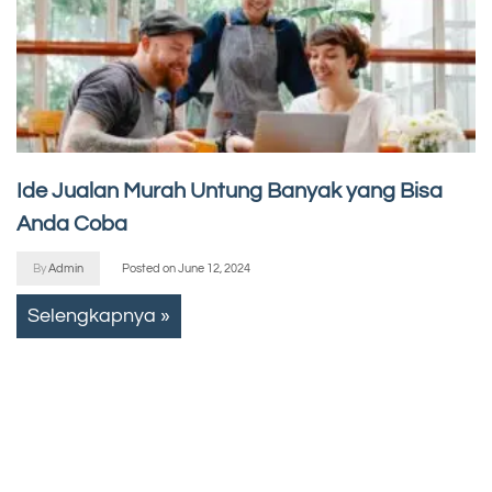
Ide Jualan Murah Untung Banyak yang Bisa
Anda Coba
By
Admin
Posted on
June 12, 2024
Selengkapnya »