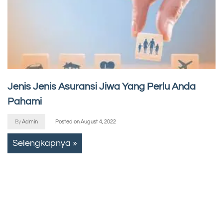
Jenis Jenis Asuransi Jiwa Yang Perlu Anda
Pahami
By
Admin
Posted on
August 4, 2022
Selengkapnya »