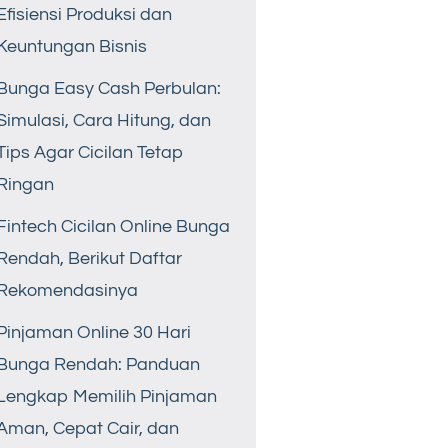
Efisiensi Produksi dan
Keuntungan Bisnis
Bunga Easy Cash Perbulan:
Simulasi, Cara Hitung, dan
Tips Agar Cicilan Tetap
Ringan
Fintech Cicilan Online Bunga
Rendah, Berikut Daftar
Rekomendasinya
Pinjaman Online 30 Hari
Bunga Rendah: Panduan
Lengkap Memilih Pinjaman
Aman, Cepat Cair, dan