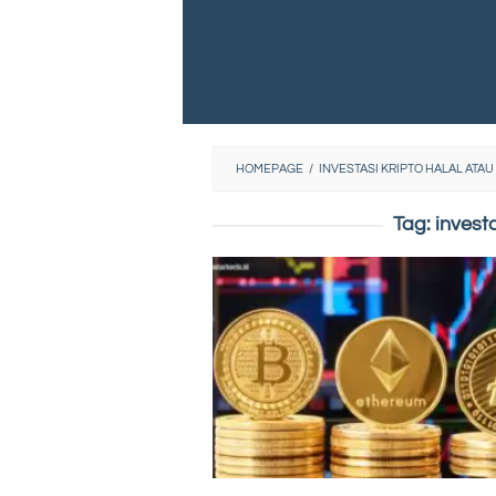
HOMEPAGE
/
INVESTASI KRIPTO HALAL ATA
Tag:
invest