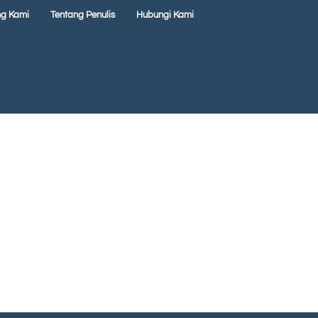
ng Kami
Tentang Penulis
Hubungi Kami