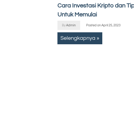
Cara Investasi Kripto dan Ti
Untuk Memulai
By
Admin
Posted on
April 25, 2023
Selengkapnya »