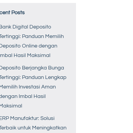
cent Posts
Bank Digital Deposito
Tertinggi: Panduan Memilih
Deposito Online dengan
Imbal Hasil Maksimal
Deposito Berjangka Bunga
Tertinggi: Panduan Lengkap
Memilih Investasi Aman
dengan Imbal Hasil
Maksimal
ERP Manufaktur: Solusi
Terbaik untuk Meningkatkan