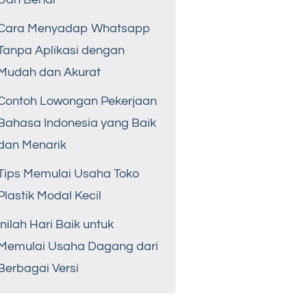
Cara Menyadap Whatsapp
Tanpa Aplikasi dengan
Mudah dan Akurat
Contoh Lowongan Pekerjaan
Bahasa Indonesia yang Baik
dan Menarik
Tips Memulai Usaha Toko
Plastik Modal Kecil
Inilah Hari Baik untuk
Memulai Usaha Dagang dari
Berbagai Versi