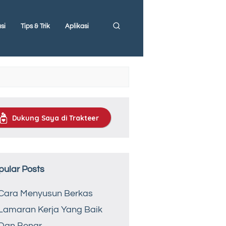
si
Tips & Trik
Aplikasi
Dukung Saya di Trakteer
pular Posts
Cara Menyusun Berkas
Lamaran Kerja Yang Baik
Dan Benar