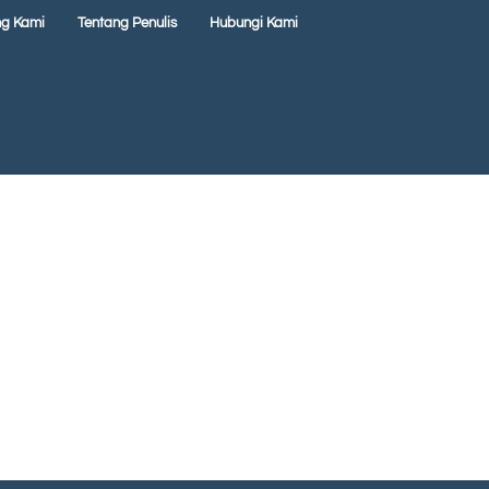
ng Kami
Tentang Penulis
Hubungi Kami