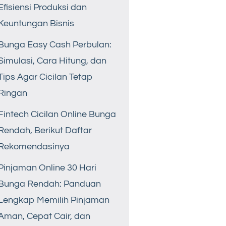
Efisiensi Produksi dan
Keuntungan Bisnis
Bunga Easy Cash Perbulan:
Simulasi, Cara Hitung, dan
Tips Agar Cicilan Tetap
Ringan
Fintech Cicilan Online Bunga
Rendah, Berikut Daftar
Rekomendasinya
Pinjaman Online 30 Hari
Bunga Rendah: Panduan
Lengkap Memilih Pinjaman
Aman, Cepat Cair, dan