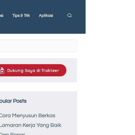
si
Tips & Trik
Aplikasi
Dukung Saya di Trakteer
pular Posts
Cara Menyusun Berkas
Lamaran Kerja Yang Baik
Dan Benar