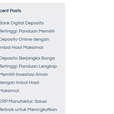
cent Posts
Bank Digital Deposito
Tertinggi: Panduan Memilih
Deposito Online dengan
Imbal Hasil Maksimal
Deposito Berjangka Bunga
Tertinggi: Panduan Lengkap
Memilih Investasi Aman
dengan Imbal Hasil
Maksimal
ERP Manufaktur: Solusi
Terbaik untuk Meningkatkan