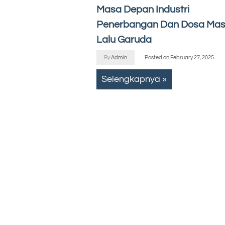
Masa Depan Industri
Penerbangan Dan Dosa Ma
Lalu Garuda
By
Admin
Posted on
February 27, 2025
Selengkapnya »