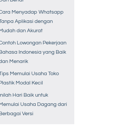
Cara Menyadap Whatsapp
Tanpa Aplikasi dengan
Mudah dan Akurat
Contoh Lowongan Pekerjaan
Bahasa Indonesia yang Baik
dan Menarik
Tips Memulai Usaha Toko
Plastik Modal Kecil
Inilah Hari Baik untuk
Memulai Usaha Dagang dari
Berbagai Versi