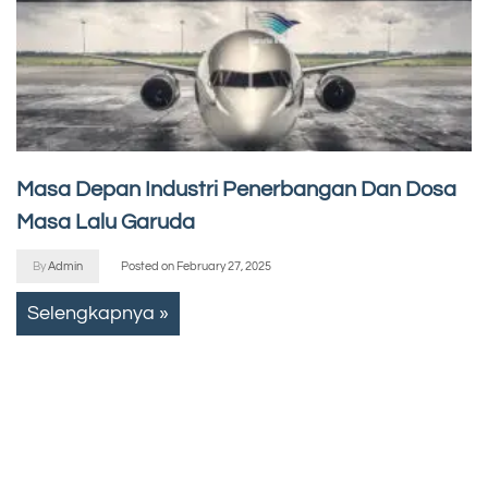
Masa Depan Industri Penerbangan Dan Dosa
Masa Lalu Garuda
By
Admin
Posted on
February 27, 2025
Selengkapnya »