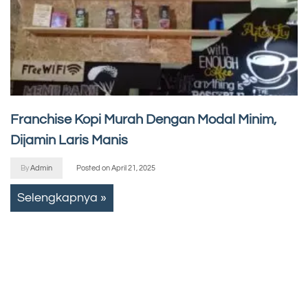
Franchise Kopi Murah Dengan Modal Minim,
Dijamin Laris Manis
By
Admin
Posted on
April 21, 2025
Selengkapnya »