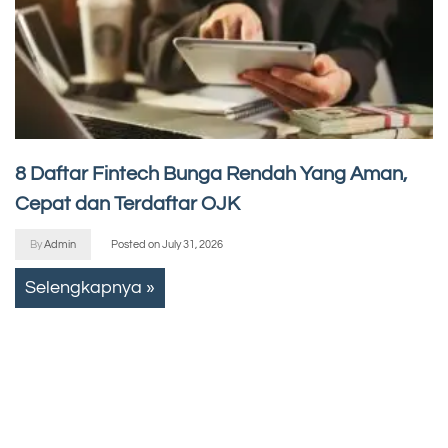
8 Daftar Fintech Bunga Rendah Yang Aman,
Cepat dan Terdaftar OJK
By
Admin
Posted on
July 31, 2026
Selengkapnya »