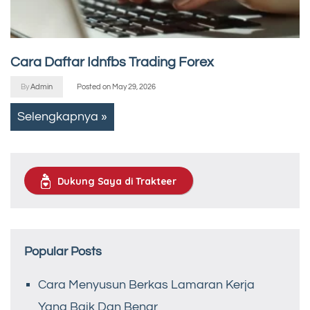
Cara Daftar Idnfbs Trading Forex
By
Admin
Posted on
May 29, 2026
Selengkapnya »
Dukung Saya di Trakteer
Popular Posts
Cara Menyusun Berkas Lamaran Kerja
Yang Baik Dan Benar