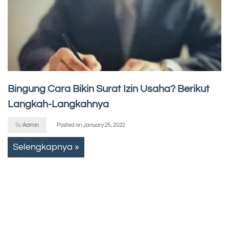
Bingung Cara Bikin Surat Izin Usaha? Berikut
Langkah-Langkahnya
By
Admin
Posted on
January 25, 2022
Selengkapnya »