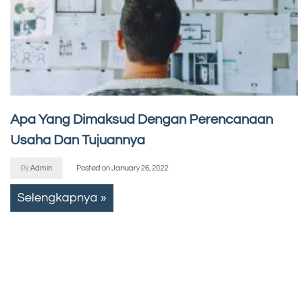
Apa Yang Dimaksud Dengan Perencanaan
Usaha Dan Tujuannya
By
Admin
Posted on
January 26, 2022
Selengkapnya »