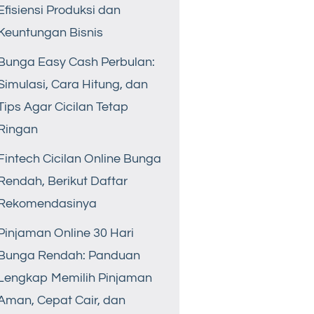
Efisiensi Produksi dan
Keuntungan Bisnis
Bunga Easy Cash Perbulan:
Simulasi, Cara Hitung, dan
Tips Agar Cicilan Tetap
Ringan
Fintech Cicilan Online Bunga
Rendah, Berikut Daftar
Rekomendasinya
Pinjaman Online 30 Hari
Bunga Rendah: Panduan
Lengkap Memilih Pinjaman
Aman, Cepat Cair, dan