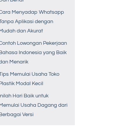
Cara Menyadap Whatsapp
Tanpa Aplikasi dengan
Mudah dan Akurat
Contoh Lowongan Pekerjaan
Bahasa Indonesia yang Baik
dan Menarik
Tips Memulai Usaha Toko
Plastik Modal Kecil
Inilah Hari Baik untuk
Memulai Usaha Dagang dari
Berbagai Versi