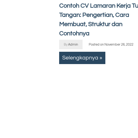
Contoh CV Lamaran Kerja Tu
Tangan: Pengertian, Cara
Membuat, Struktur dan
Contohnya
By
Admin
Posted on
November 26, 2022
Selengkapnya »