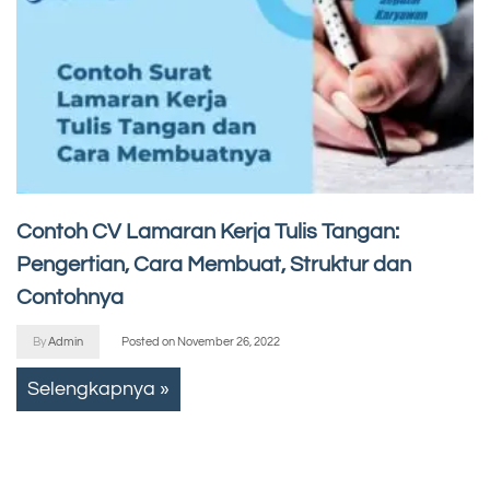
Contoh CV Lamaran Kerja Tulis Tangan:
Pengertian, Cara Membuat, Struktur dan
Contohnya
By
Admin
Posted on
November 26, 2022
Selengkapnya »