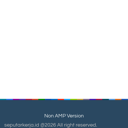
Non AMP Version
seputarkerja.id @2026 All right reserved.