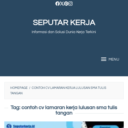
Skip
to
SEPUTAR KERJA
content
Informasi dan Solusi Dunia Kerja Terkini
MENU
HOMEPAGE
/
CONTOH CV LAMARAN KERJA LULUSAN SMA TULIS
TANGAN
Tag:
contoh cv lamaran kerja lulusan sma tulis
tangan