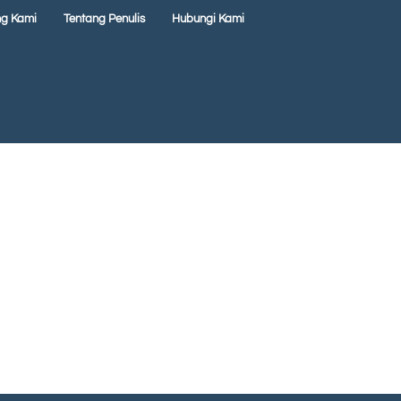
ng Kami
Tentang Penulis
Hubungi Kami