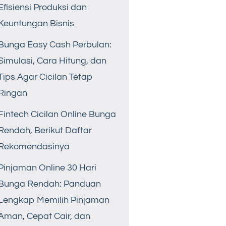
Efisiensi Produksi dan
Keuntungan Bisnis
Bunga Easy Cash Perbulan:
Simulasi, Cara Hitung, dan
Tips Agar Cicilan Tetap
Ringan
Fintech Cicilan Online Bunga
Rendah, Berikut Daftar
Rekomendasinya
Pinjaman Online 30 Hari
Bunga Rendah: Panduan
Lengkap Memilih Pinjaman
Aman, Cepat Cair, dan