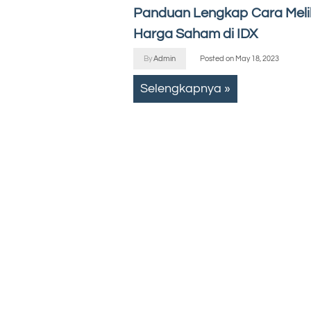
Panduan Lengkap Cara Meli
Harga Saham di IDX
By
Admin
Posted on
May 18, 2023
Selengkapnya »