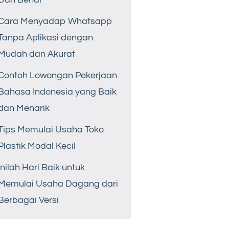
Cara Menyadap Whatsapp
Tanpa Aplikasi dengan
Mudah dan Akurat
Contoh Lowongan Pekerjaan
Bahasa Indonesia yang Baik
dan Menarik
Tips Memulai Usaha Toko
Plastik Modal Kecil
Inilah Hari Baik untuk
Memulai Usaha Dagang dari
Berbagai Versi