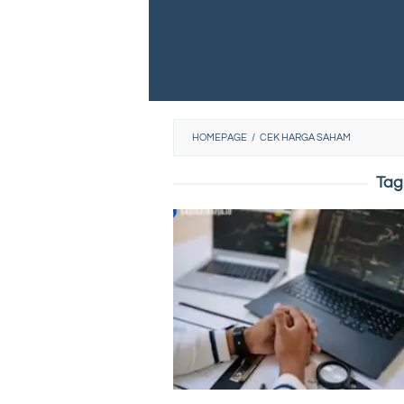
HOMEPAGE
/
CEK HARGA SAHAM
Tag