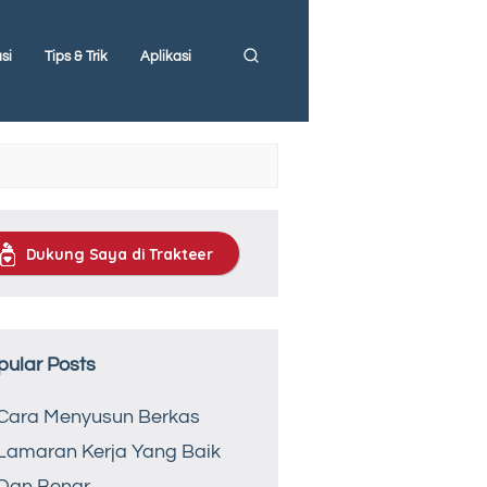
si
Tips & Trik
Aplikasi
Dukung Saya di Trakteer
pular Posts
Cara Menyusun Berkas
Lamaran Kerja Yang Baik
Dan Benar