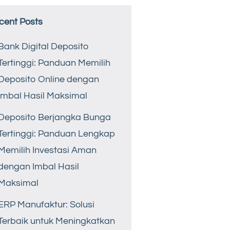
cent Posts
Bank Digital Deposito
Tertinggi: Panduan Memilih
Deposito Online dengan
Imbal Hasil Maksimal
Deposito Berjangka Bunga
Tertinggi: Panduan Lengkap
Memilih Investasi Aman
dengan Imbal Hasil
Maksimal
ERP Manufaktur: Solusi
Terbaik untuk Meningkatkan