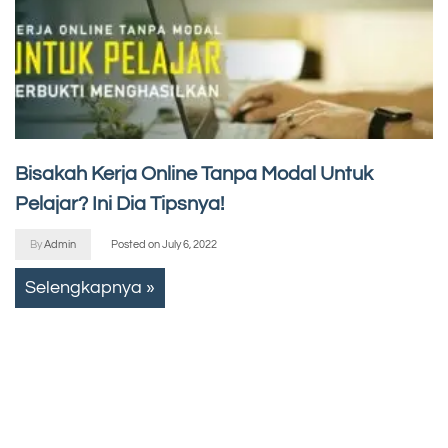
Bisakah Kerja Online Tanpa Modal Untuk
Pelajar? Ini Dia Tipsnya!
By
Admin
Posted on
July 6, 2022
Selengkapnya »