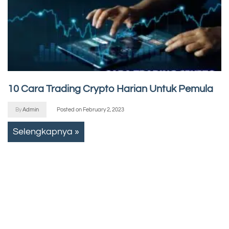
10 Cara Trading Crypto Harian Untuk Pemula
By
Admin
Posted on
February 2, 2023
Selengkapnya »