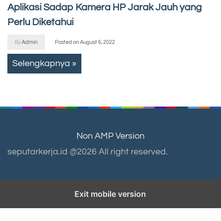
Aplikasi Sadap Kamera HP Jarak Jauh yang
Perlu Diketahui
By
Admin
Posted on
August 6, 2022
Selengkapnya »
Non AMP Version
seputarkerja.id @2026 All right reserved.
Exit mobile version