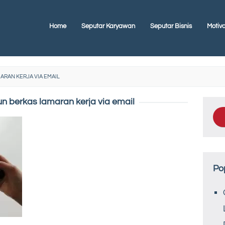
Home
Seputar Karyawan
Seputar Bisnis
Motiva
RAN KERJA VIA EMAIL
n berkas lamaran kerja via email
Po