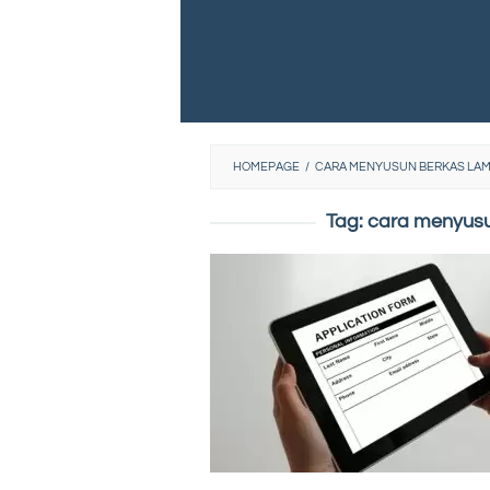
HOMEPAGE
/
CARA MENYUSUN BERKAS LAMA
Tag:
cara menyusu