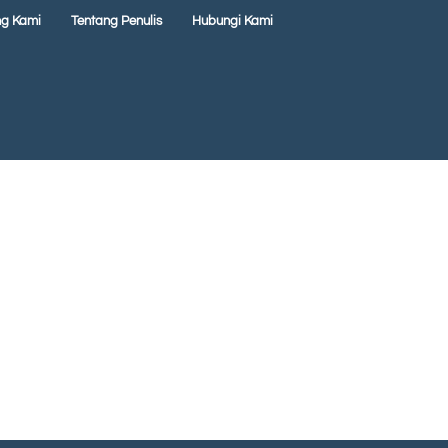
ng Kami
Tentang Penulis
Hubungi Kami