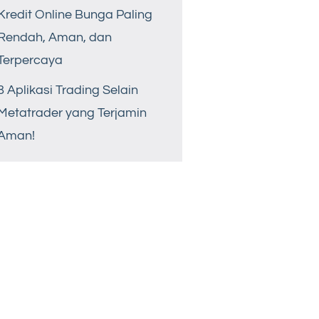
Kredit Online Bunga Paling
Rendah, Aman, dan
Terpercaya
8 Aplikasi Trading Selain
Metatrader yang Terjamin
Aman!