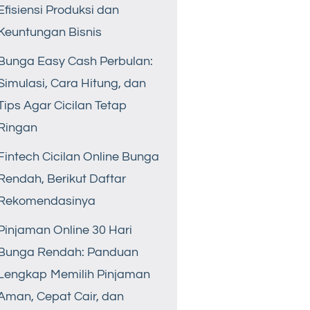
Efisiensi Produksi dan
Keuntungan Bisnis
Bunga Easy Cash Perbulan:
Simulasi, Cara Hitung, dan
Tips Agar Cicilan Tetap
Ringan
Fintech Cicilan Online Bunga
Rendah, Berikut Daftar
Rekomendasinya
Pinjaman Online 30 Hari
Bunga Rendah: Panduan
Lengkap Memilih Pinjaman
Aman, Cepat Cair, dan