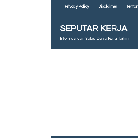
Skip
Privacy Policy
Disclaimer
Tenta
to
content
SEPUTAR KERJA
Informasi dan Solusi Dunia Kerja Terkini