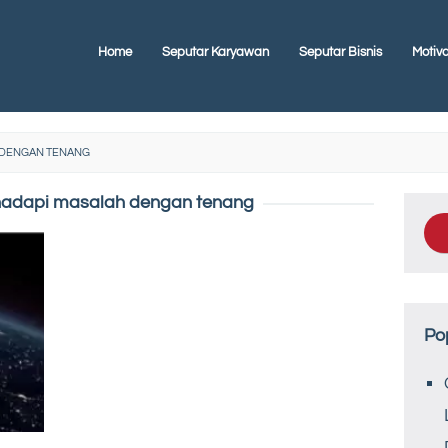
Home
Seputar Karyawan
Seputar Bisnis
Motiva
 DENGAN TENANG
adapi masalah dengan tenang
Po