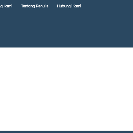
ng Kami
Tentang Penulis
Hubungi Kami