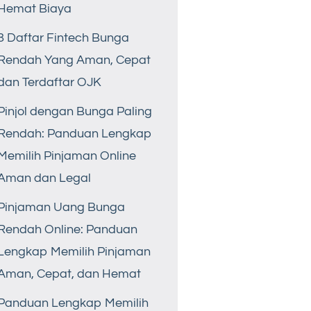
Hemat Biaya
8 Daftar Fintech Bunga
Rendah Yang Aman, Cepat
dan Terdaftar OJK
Pinjol dengan Bunga Paling
Rendah: Panduan Lengkap
Memilih Pinjaman Online
Aman dan Legal
Pinjaman Uang Bunga
Rendah Online: Panduan
Lengkap Memilih Pinjaman
Aman, Cepat, dan Hemat
Panduan Lengkap Memilih