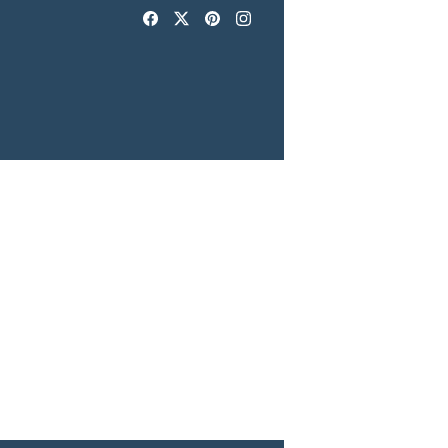
close