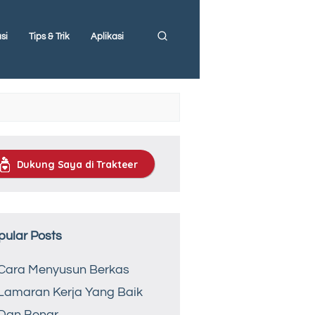
si
Tips & Trik
Aplikasi
Dukung Saya di Trakteer
pular Posts
Cara Menyusun Berkas
Lamaran Kerja Yang Baik
Dan Benar