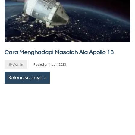
Cara Menghadapi Masalah Ala Apollo 13
By
Admin
Posted on
May 4, 2023
Selengkapnya »