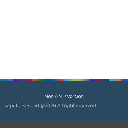
Non AMP Version
seputarkerja.id @2026 All right reserved.