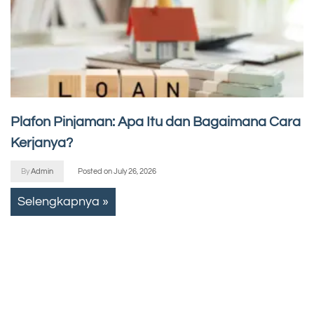
Plafon Pinjaman: Apa Itu dan Bagaimana Cara
Kerjanya?
By
Admin
Posted on
July 26, 2026
Selengkapnya »