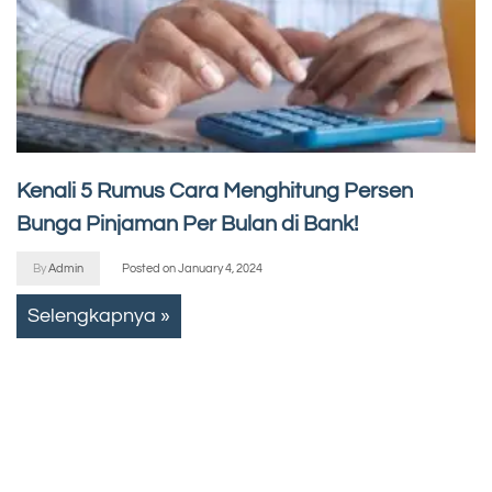
Kenali 5 Rumus Cara Menghitung Persen
Bunga Pinjaman Per Bulan di Bank!
By
Admin
Posted on
January 4, 2024
Selengkapnya »