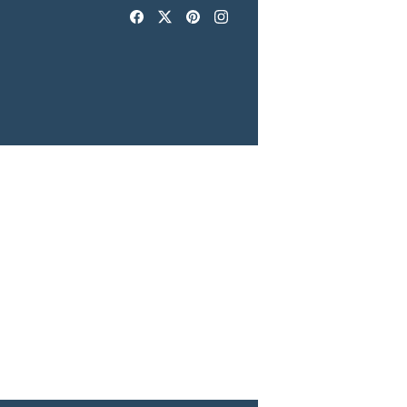
close