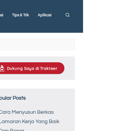
si
Tips & Trik
Aplikasi
Dukung Saya di Trakteer
pular Posts
Cara Menyusun Berkas
Lamaran Kerja Yang Baik
Dan Benar