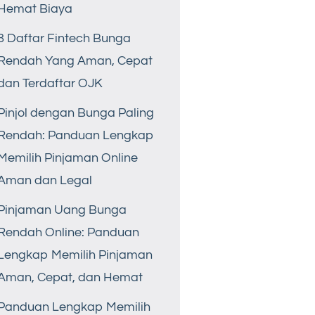
Hemat Biaya
8 Daftar Fintech Bunga
Rendah Yang Aman, Cepat
dan Terdaftar OJK
Pinjol dengan Bunga Paling
Rendah: Panduan Lengkap
Memilih Pinjaman Online
Aman dan Legal
Pinjaman Uang Bunga
Rendah Online: Panduan
Lengkap Memilih Pinjaman
Aman, Cepat, dan Hemat
Panduan Lengkap Memilih