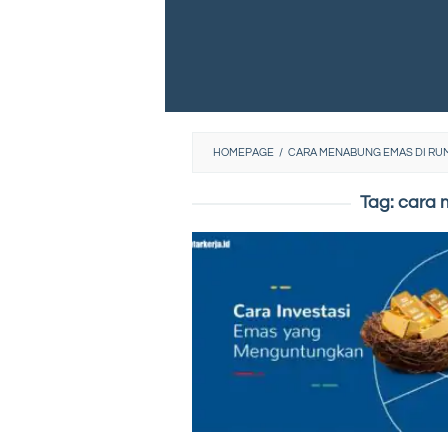
HOMEPAGE
/
CARA MENABUNG EMAS DI RU
Tag:
cara 