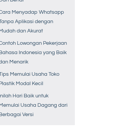
Cara Menyadap Whatsapp
Tanpa Aplikasi dengan
Mudah dan Akurat
Contoh Lowongan Pekerjaan
Bahasa Indonesia yang Baik
dan Menarik
Tips Memulai Usaha Toko
Plastik Modal Kecil
Inilah Hari Baik untuk
Memulai Usaha Dagang dari
Berbagai Versi