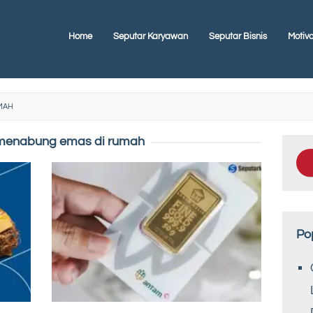
Home
Seputar Karyawan
Seputar Bisnis
Motiva
MAH
menabung emas di rumah
Po