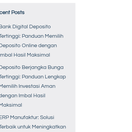
cent Posts
Bank Digital Deposito
Tertinggi: Panduan Memilih
Deposito Online dengan
Imbal Hasil Maksimal
Deposito Berjangka Bunga
Tertinggi: Panduan Lengkap
Memilih Investasi Aman
dengan Imbal Hasil
Maksimal
ERP Manufaktur: Solusi
Terbaik untuk Meningkatkan