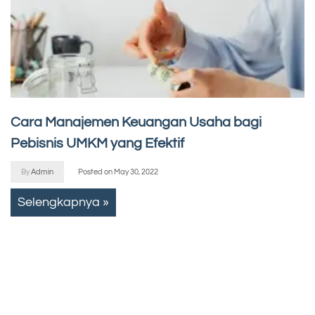
Cara Manajemen Keuangan Usaha bagi
Pebisnis UMKM yang Efektif
By
Admin
Posted on
May 30, 2022
Selengkapnya »