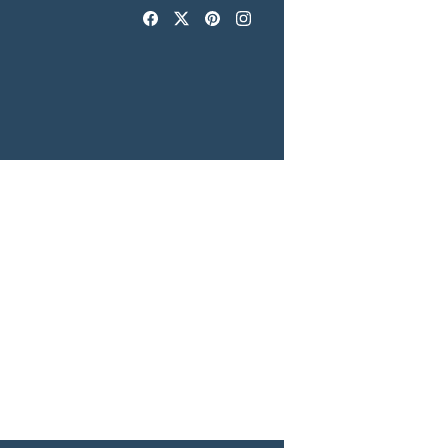
close