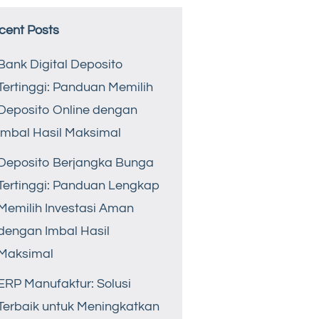
cent Posts
Bank Digital Deposito
Tertinggi: Panduan Memilih
Deposito Online dengan
Imbal Hasil Maksimal
Deposito Berjangka Bunga
Tertinggi: Panduan Lengkap
Memilih Investasi Aman
dengan Imbal Hasil
Maksimal
ERP Manufaktur: Solusi
Terbaik untuk Meningkatkan