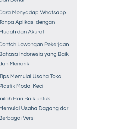
Cara Menyadap Whatsapp
Tanpa Aplikasi dengan
Mudah dan Akurat
Contoh Lowongan Pekerjaan
Bahasa Indonesia yang Baik
dan Menarik
Tips Memulai Usaha Toko
Plastik Modal Kecil
Inilah Hari Baik untuk
Memulai Usaha Dagang dari
Berbagai Versi