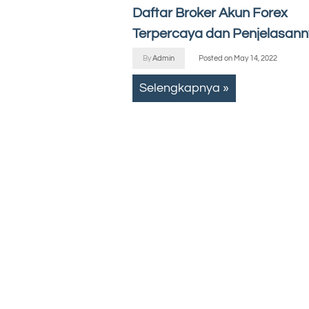
Daftar Broker Akun Forex
Terpercaya dan Penjelasan
By
Admin
Posted on
May 14, 2022
Selengkapnya »