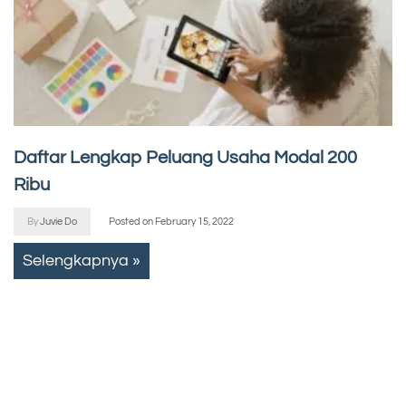
Daftar Lengkap Peluang Usaha Modal 200
Ribu
By
Juvie Do
Posted on
February 15, 2022
Selengkapnya »