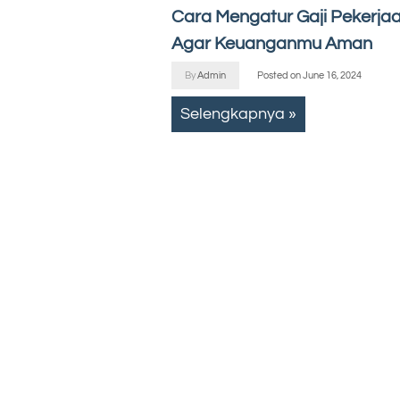
Cara Mengatur Gaji Pekerja
Agar Keuanganmu Aman
By
Admin
Posted on
June 16, 2024
Selengkapnya »