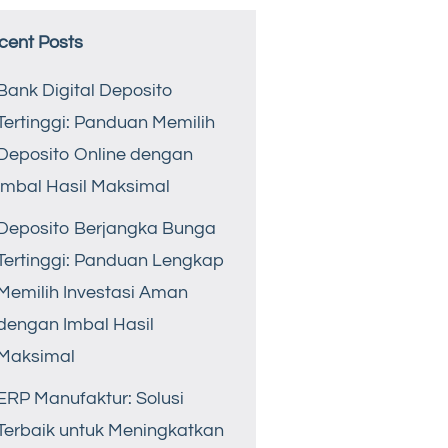
cent Posts
Bank Digital Deposito
Tertinggi: Panduan Memilih
Deposito Online dengan
Imbal Hasil Maksimal
Deposito Berjangka Bunga
Tertinggi: Panduan Lengkap
Memilih Investasi Aman
dengan Imbal Hasil
Maksimal
ERP Manufaktur: Solusi
Terbaik untuk Meningkatkan