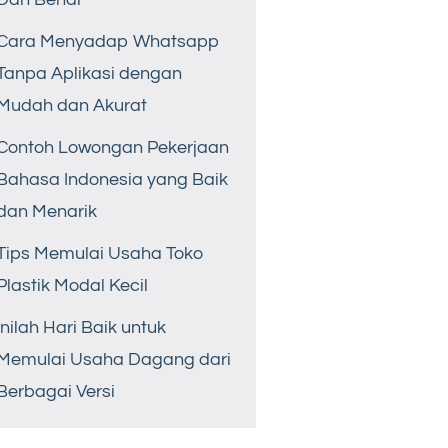
Cara Menyadap Whatsapp
Tanpa Aplikasi dengan
Mudah dan Akurat
Contoh Lowongan Pekerjaan
Bahasa Indonesia yang Baik
dan Menarik
Tips Memulai Usaha Toko
Plastik Modal Kecil
Inilah Hari Baik untuk
Memulai Usaha Dagang dari
Berbagai Versi