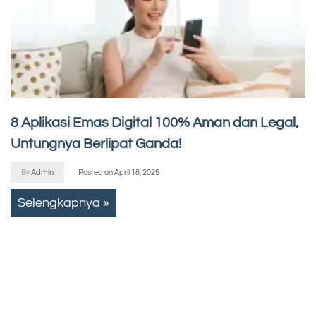
8 Aplikasi Emas Digital 100% Aman dan Legal,
Untungnya Berlipat Ganda!
By
Admin
Posted on
April 18, 2025
Selengkapnya »