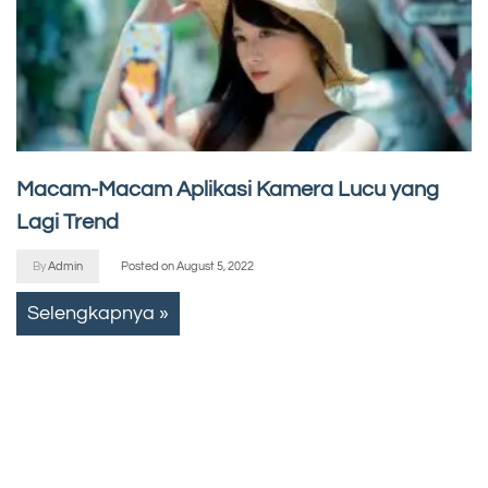
Macam-Macam Aplikasi Kamera Lucu yang
Lagi Trend
By
Admin
Posted on
August 5, 2022
Selengkapnya »