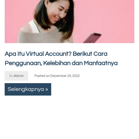
Apa Itu Virtual Account? Berikut Cara
Penggunaan, Kelebihan dan Manfaatnya
By
Admin
Posted on
December 24, 2022
Selengkapnya »