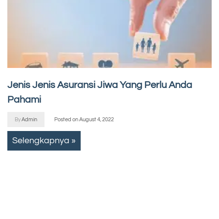
Jenis Jenis Asuransi Jiwa Yang Perlu Anda
Pahami
By
Admin
Posted on
August 4, 2022
Selengkapnya »