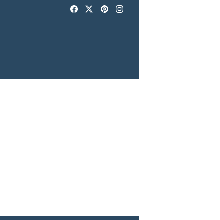
close