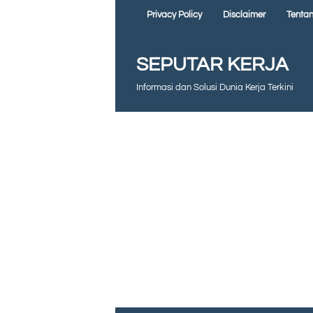
Skip
Privacy Policy
Disclaimer
Tenta
to
content
SEPUTAR KERJA
Informasi dan Solusi Dunia Kerja Terkini