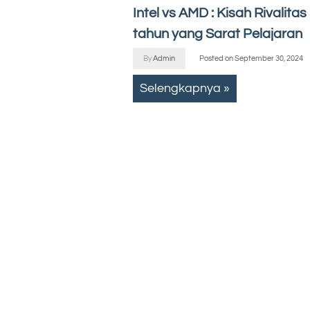
Intel vs AMD : Kisah Rivalitas
tahun yang Sarat Pelajaran
By
Admin
Posted on
September 30, 2024
Selengkapnya »