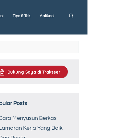
si
Tips & Trik
Aplikasi
Dukung Saya di Trakteer
pular Posts
Cara Menyusun Berkas
Lamaran Kerja Yang Baik
Dan Benar