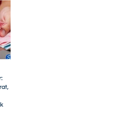
:
at,
ik