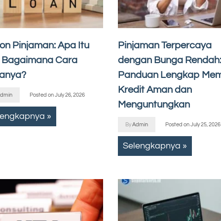
fon Pinjaman: Apa Itu
Pinjaman Terpercaya
 Bagaimana Cara
dengan Bunga Rendah
janya?
Panduan Lengkap Memi
Kredit Aman dan
dmin
Posted on
July 26, 2026
Menguntungkan
lengkapnya »
By
Admin
Posted on
July 25, 2026
Selengkapnya »