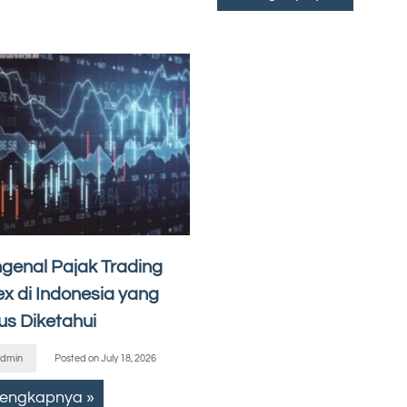
genal Pajak Trading
ex di Indonesia yang
us Diketahui
dmin
Posted on
July 18, 2026
lengkapnya »