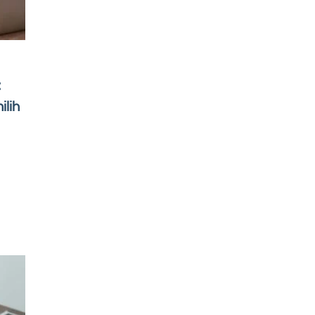
:
lih