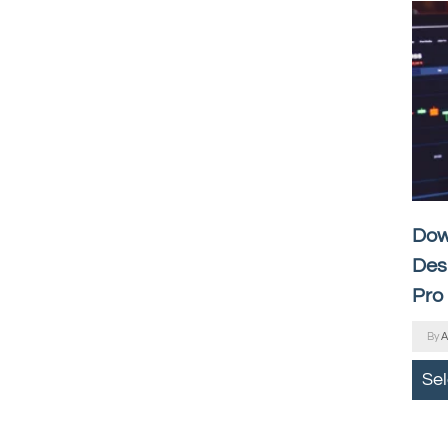
Dow
Desk
Pro
By
A
Se