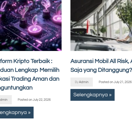
form Kripto Terbaik :
Asuransi Mobil All Risk,
duan Lengkap Memilih
Saja yang Ditanggung?
ikasi Trading Aman dan
By
Admin
Posted on
July 21, 2026
guntungkan
Selengkapnya »
dmin
Posted on
July 22, 2026
lengkapnya »