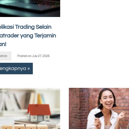
likasi Trading Selain
atrader yang Terjamin
n!
dmin
Posted on
July 27, 2026
lengkapnya »