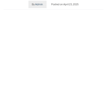
By
Admin
Posted on
April 23, 2025