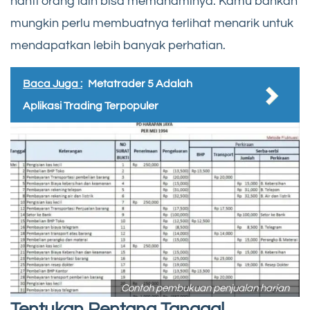
nanti orang lain bisa memahaminya. Kamu bahkan
mungkin perlu membuatnya terlihat menarik untuk
mendapatkan lebih banyak perhatian.
Baca Juga :
Metatrader 5 Adalah
Aplikasi Trading Terpopuler
Contoh pembukuan penjualan harian
Tentukan Rentang Tanggal