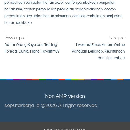
pembukuan penjualan harian excel
,
contoh pembukuan penjualan
harian kue
,
contoh pembukuan penjualan harian makanan
,
contoh
pembukuan penjualan harian minuman
,
contoh pembukuan penjualan
harian sembako
Post
Previous post
Next post
Daftar Orang Kaya dari Trading
Investasi Emas Antam Online:
navigation
Forex di Dunia, Mana Favoritmu?
Panduan Lengkap, Keuntungan,
dan Tips Terbaik
Non AMP Version
seputarkerja.id @2026 All right reserved.