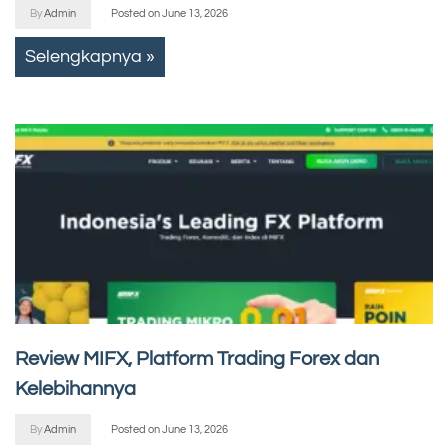
By
Admin
Posted on
June 13, 2026
Selengkapnya »
Review MIFX, Platform Trading Forex dan
Kelebihannya
By
Admin
Posted on
June 13, 2026