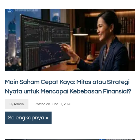
Main Saham Cepat Kaya: Mitos atau Strategi
Nyata untuk Mencapai Kebebasan Finansial?
By
Admin
Posted on
June 11, 2026
Selengkapnya »