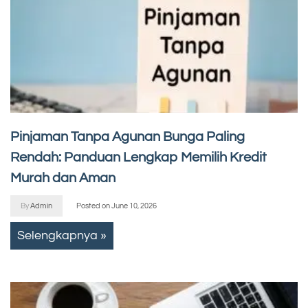
Pinjaman Tanpa Agunan Bunga Paling
Rendah: Panduan Lengkap Memilih Kredit
Murah dan Aman
By
Admin
Posted on
June 10, 2026
Selengkapnya »