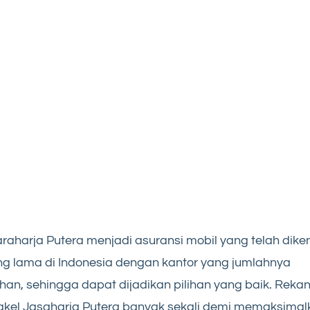
raharja Putera menjadi asuransi mobil yang telah dike
ng lama di Indonesia dengan kantor yang jumlahnya
han, sehingga dapat dijadikan pilihan yang baik. Reka
kel Jasaharja Putera banyak sekali demi memaksimal