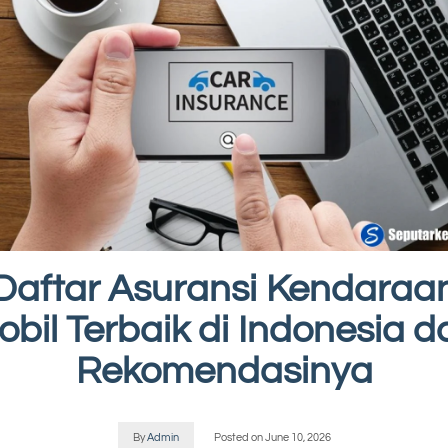
Daftar Asuransi Kendaraa
obil Terbaik di Indonesia d
Rekomendasinya
By
Admin
Posted on
June 10, 2026