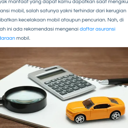
yak manfaat yang dapat kamu dapatkan saat mengiku
ansi mobil, salah satunya yakni terhindar dari kerugian
ibatkan kecelakaan mobil ataupun pencurian. Nah, di
ah ini ada rekomendasi mengenai
daftar asuransi
daraan
mobil.