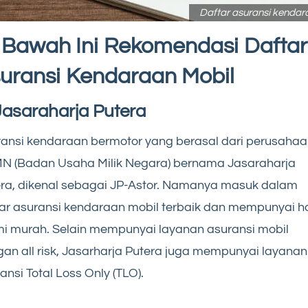
Daftar asuransi kendar
 Bawah Ini Rekomendasi Daftar
uransi Kendaraan Mobil
Jasaraharja Putera
ansi kendaraan bermotor yang berasal dari perusaha
N (Badan Usaha Milik Negara) bernama Jasaraharja
ra, dikenal sebagai JP-Astor. Namanya masuk dalam
ar asuransi kendaraan mobil terbaik dan mempunyai h
i murah. Selain mempunyai layanan asuransi mobil
an all risk, Jasarharja Putera juga mempunyai layanan
ansi Total Loss Only (TLO).