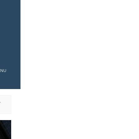
ENU
A