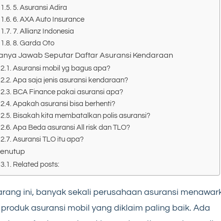
5. Asuransi Adira
6. AXA Auto Insurance
7. Allianz Indonesia
8. Garda Oto
anya Jawab Seputar Daftar Asuransi Kendaraan
Asuransi mobil yg bagus apa?
Apa saja jenis asuransi kendaraan?
BCA Finance pakai asuransi apa?
Apakah asuransi bisa berhenti?
Bisakah kita membatalkan polis asuransi?
Apa Beda asuransi All risk dan TLO?
Asuransi TLO itu apa?
enutup
Related posts:
rang ini, banyak sekali perusahaan asuransi menawar
 produk asuransi mobil yang diklaim paling baik. Ada