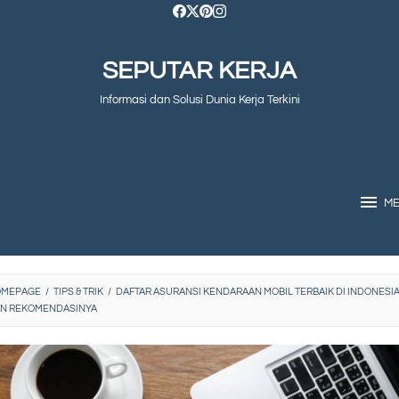
SEPUTAR KERJA
Informasi dan Solusi Dunia Kerja Terkini
M
OMEPAGE
/
TIPS & TRIK
/
DAFTAR ASURANSI KENDARAAN MOBIL TERBAIK DI INDONESI
N REKOMENDASINYA