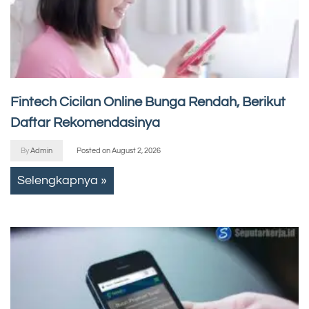
Fintech Cicilan Online Bunga Rendah, Berikut
Daftar Rekomendasinya
By
Admin
Posted on
August 2, 2026
Selengkapnya »