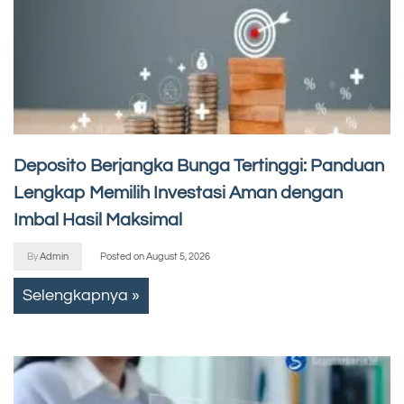
Deposito Berjangka Bunga Tertinggi: Panduan
Lengkap Memilih Investasi Aman dengan
Imbal Hasil Maksimal
By
Admin
Posted on
August 5, 2026
Selengkapnya »