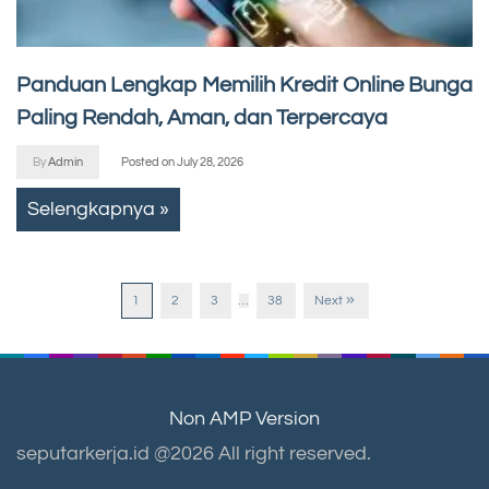
Panduan Lengkap Memilih Kredit Online Bunga
Paling Rendah, Aman, dan Terpercaya
By
Admin
Posted on
July 28, 2026
Selengkapnya »
1
2
3
…
38
Next
Non AMP Version
seputarkerja.id @2026 All right reserved.